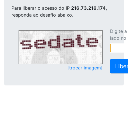
Para liberar o acesso
do IP
216.73.216.174
,
responda ao desafio abaixo.
Digite 
lado no
[trocar imagem]