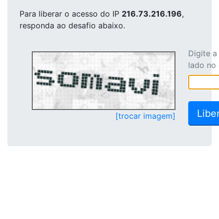
Para liberar o acesso
do IP
216.73.216.196
,
responda ao desafio abaixo.
Digite 
lado no
[trocar imagem]