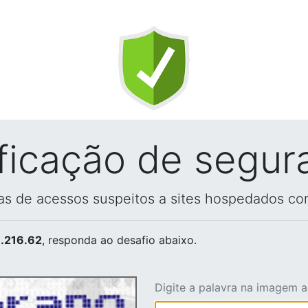
ificação de segur
vas de acessos suspeitos a sites hospedados co
.216.62
, responda ao desafio abaixo.
Digite a palavra na imagem 