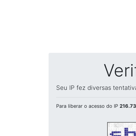
Ver
Seu IP fez diversas tentati
Para liberar o acesso
do IP
216.73