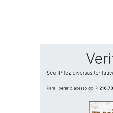
Ver
Seu IP fez diversas tentati
Para liberar o acesso
do IP
216.73