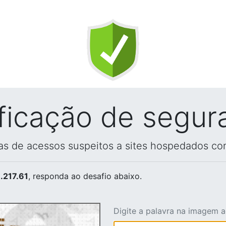
ificação de segur
vas de acessos suspeitos a sites hospedados co
.217.61
, responda ao desafio abaixo.
Digite a palavra na imagem 