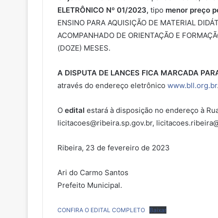
ELETRÔNICO Nº 01/2023,
tipo
menor preço po
ENSINO PARA AQUISIÇÃO DE MATERIAL DIDÁ
ACOMPANHADO DE ORIENTAÇÃO E FORMAÇÃO
(DOZE) MESES.
A DISPUTA DE LANCES FICA MARCADA PARA 
através do endereço eletrônico
www.bll.org.br
O
edital
estará à disposição no endereço à Rua 
licitacoes@ribeira.sp.gov.br, licitacoes.ribei
Ribeira, 23 de fevereiro de 2023
Ari do Carmo Santos
Prefeito Municipal.
CONFIRA O EDITAL COMPLETO
Baixar