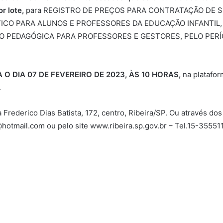
r lote,
para REGISTRO DE PREÇOS PARA CONTRATAÇÃO DE S
TICO PARA ALUNOS E PROFESSORES DA EDUCAÇÃO INFANTIL,
 PEDAGÓGICA PARA PROFESSORES E GESTORES, PELO PERÍ
O DIA 07 DE FEVEREIRO DE 2023, ÀS 10 HORAS,
na platafor
.
Frederico Dias Batista, 172, centro, Ribeira/SP. Ou através dos
ra@hotmail.com ou pelo site www.ribeira.sp.gov.br – Tel.15-35551
29 de janeiro de
2024
Decreto nº