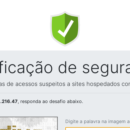
ificação de segur
vas de acessos suspeitos a sites hospedados co
.216.47
, responda ao desafio abaixo.
Digite a palavra na imagem 