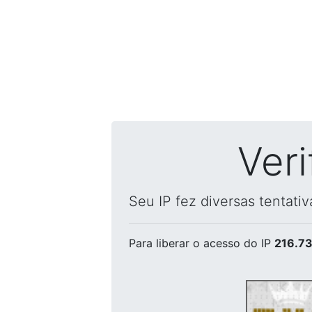
Ver
Seu IP fez diversas tentati
Para liberar o acesso
do IP
216.73