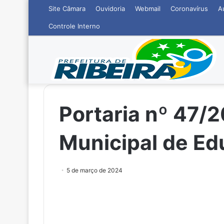
Site Câmara
Ouvidoria
Webmail
Coronavírus
A
Controle Interno
Portaria nº 47/2
Municipal de E
5 de março de 2024