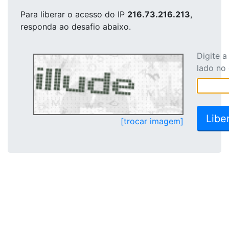
Para liberar o acesso
do IP
216.73.216.213
,
responda ao desafio abaixo.
Digite 
lado no
[trocar imagem]