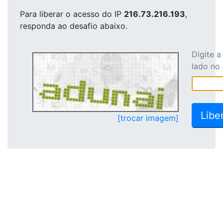
Para liberar o acesso
do IP
216.73.216.193
,
responda ao desafio abaixo.
Digite 
lado no
[trocar imagem]