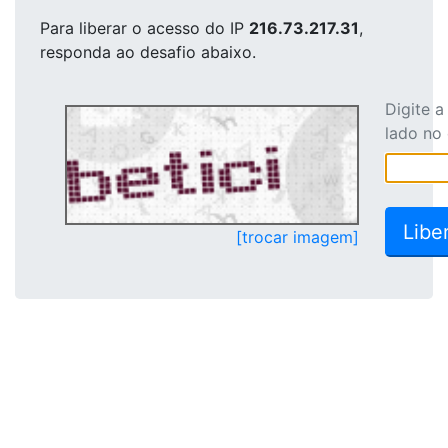
Para liberar o acesso
do IP
216.73.217.31
,
responda ao desafio abaixo.
Digite 
lado no
[trocar imagem]