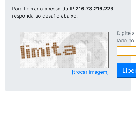
Para liberar o acesso
do IP
216.73.216.223
,
responda ao desafio abaixo.
Digite 
lado no
[trocar imagem]