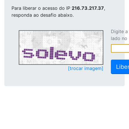
Para liberar o acesso
do IP
216.73.217.37
,
responda ao desafio abaixo.
Digite 
lado no
[trocar imagem]