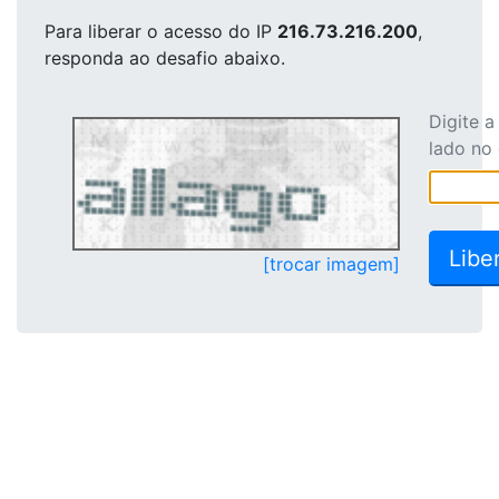
Para liberar o acesso
do IP
216.73.216.200
,
responda ao desafio abaixo.
Digite 
lado no
[trocar imagem]