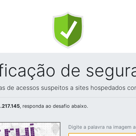
ificação de segur
vas de acessos suspeitos a sites hospedados co
.217.145
, responda ao desafio abaixo.
Digite a palavra na imagem 