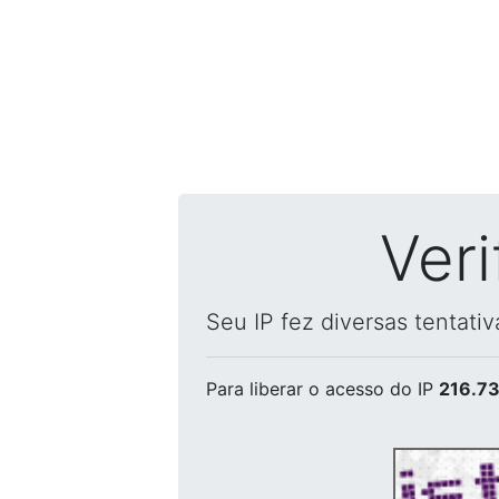
Ver
Seu IP fez diversas tentati
Para liberar o acesso
do IP
216.73