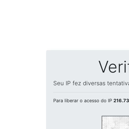
Ver
Seu IP fez diversas tentati
Para liberar o acesso
do IP
216.73