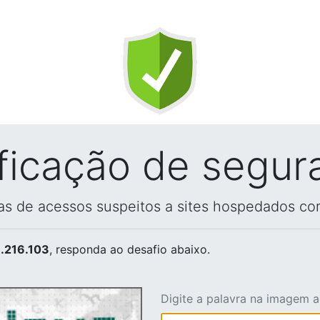
ificação de segur
vas de acessos suspeitos a sites hospedados co
.216.103
, responda ao desafio abaixo.
Digite a palavra na imagem 