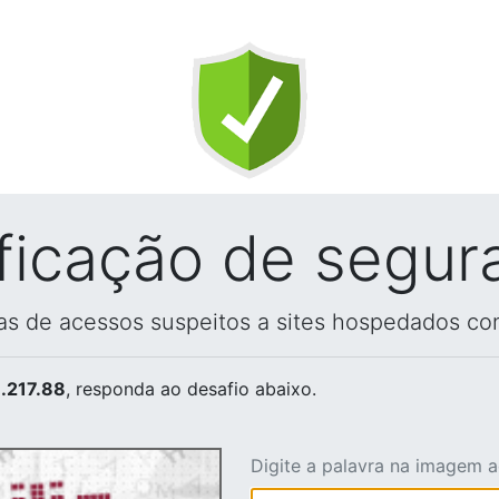
ificação de segur
vas de acessos suspeitos a sites hospedados co
.217.88
, responda ao desafio abaixo.
Digite a palavra na imagem 