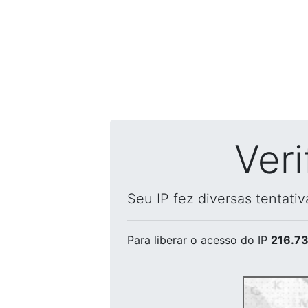
Ver
Seu IP fez diversas tentati
Para liberar o acesso
do IP
216.73