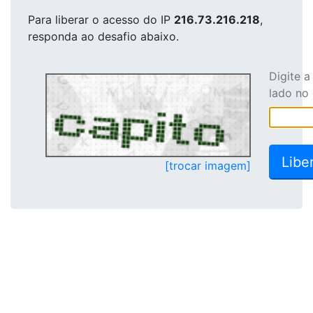
Para liberar o acesso
do IP
216.73.216.218
,
responda ao desafio abaixo.
Digite 
lado no
[trocar imagem]