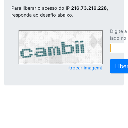
Para liberar o acesso
do IP
216.73.216.228
,
responda ao desafio abaixo.
Digite 
lado no
[trocar imagem]