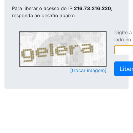
Para liberar o acesso
do IP
216.73.216.220
,
responda ao desafio abaixo.
Digite 
lado no
[trocar imagem]