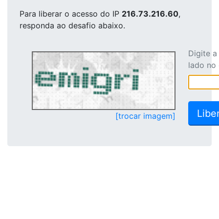
Para liberar o acesso
do IP
216.73.216.60
,
responda ao desafio abaixo.
Digite 
lado no
[trocar imagem]