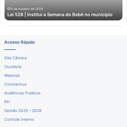
Bebê
01
no
9 de outubro de 2024
Lei 528 | Institui a Semana do Bebê no município
município
Acesso Rápido
Site Câmara
Ouvidoria
Webmail
Coronavírus
Audiências Publicas
RH
Gestão 2025 – 2028
Controle Interno