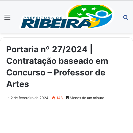
Menu
P
p
Portaria nº 27/2024 |
Contratação baseado em
Concurso – Professor de
Artes
2 de fevereiro de 2024
148
Menos de um minuto