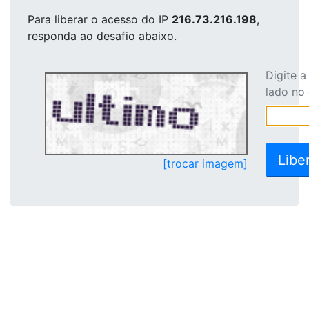
Para liberar o acesso
do IP
216.73.216.198
,
responda ao desafio abaixo.
Digite 
lado no
[trocar imagem]