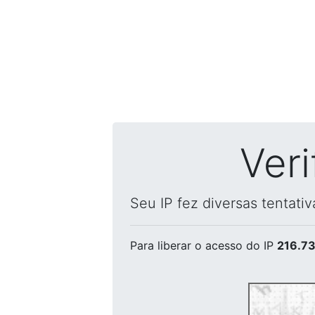
Ver
Seu IP fez diversas tentati
Para liberar o acesso
do IP
216.73