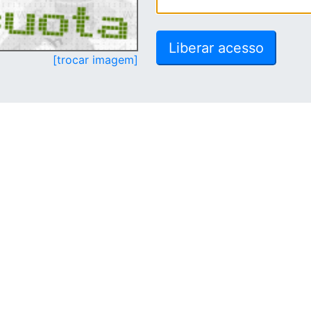
[trocar imagem]