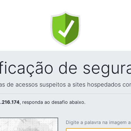
ificação de segur
vas de acessos suspeitos a sites hospedados co
.216.174
, responda ao desafio abaixo.
Digite a palavra na imagem 