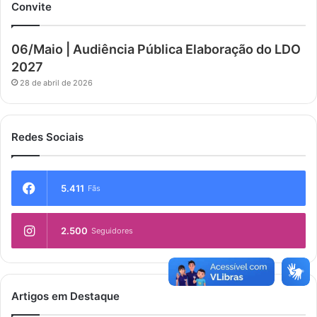
Convite
06/Maio | Audiência Pública Elaboração do LDO
2027
28 de abril de 2026
Redes Sociais
5.411
Fãs
2.500
Seguidores
Artigos em Destaque