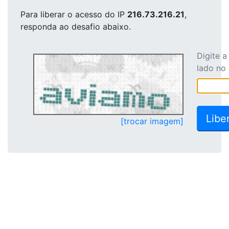
Para liberar o acesso
do IP
216.73.216.21
,
responda ao desafio abaixo.
Digite 
lado no
[trocar imagem]