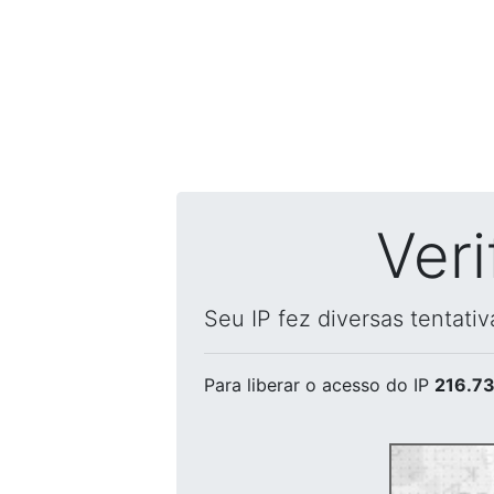
Ver
Seu IP fez diversas tentati
Para liberar o acesso
do IP
216.73