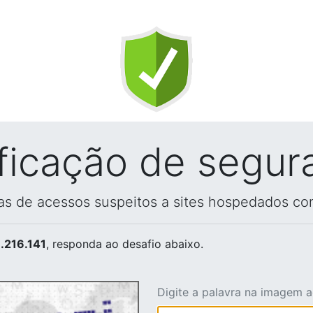
ificação de segur
vas de acessos suspeitos a sites hospedados co
.216.141
, responda ao desafio abaixo.
Digite a palavra na imagem 