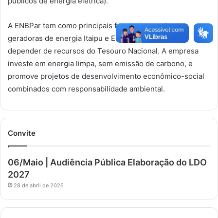
públicos de energia elétrica).
A ENBPar tem como principais fontes de receita as
geradoras de energia Itaipu e Eletronuclear, sem
depender de recursos do Tesouro Nacional. A empresa
investe em energia limpa, sem emissão de carbono, e
promove projetos de desenvolvimento econômico-social
combinados com responsabilidade ambiental.
Convite
06/Maio | Audiência Pública Elaboração do LDO
2027
28 de abril de 2026