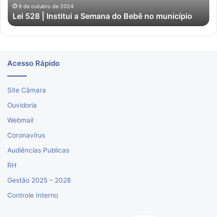
no
9 de outubro de 2024
Lei 528 | Institui a Semana do Bebê no município
município
Acesso Rápido
Site Câmara
Ouvidoria
Webmail
Coronavírus
Audiências Publicas
RH
Gestão 2025 – 2028
Controle Interno