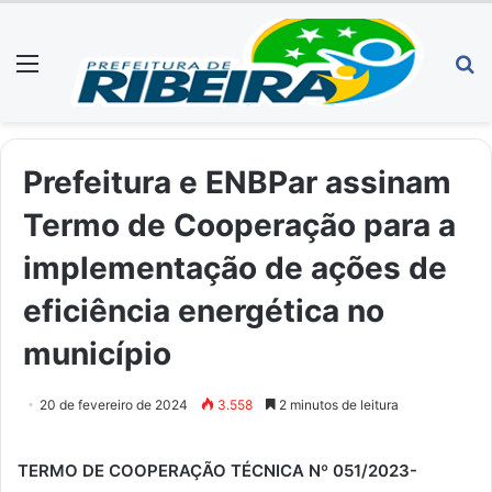
Menu
P
p
Prefeitura e ENBPar assinam
Termo de Cooperação para a
implementação de ações de
eficiência energética no
município
20 de fevereiro de 2024
3.558
2 minutos de leitura
TERMO DE COOPERAÇÃO TÉCNICA Nº 051/2023-