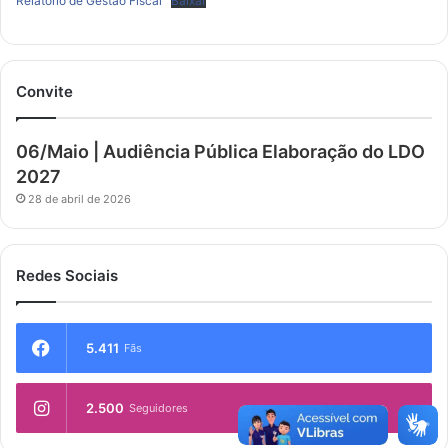
Relatório de Gestão Fiscal
Baixar
Convite
06/Maio | Audiência Pública Elaboração do LDO
2027
28 de abril de 2026
Redes Sociais
5.411
Fãs
2.500
Seguidores