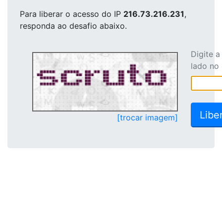
Para liberar o acesso
do IP
216.73.216.231
,
responda ao desafio abaixo.
Digite 
lado no
[trocar imagem]